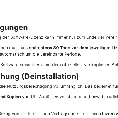
ngungen
er Software-Lizenz kann immer nur zum Ende der vereinba
eiben muss uns
spätestens 30 Tage vor dem jeweiligen Li
z automatisch um die vereinbarte Periode.
ftware erlischt erst mit dem offiziellen, vertraglichen Abl
chung (Deinstallation)
 die Nutzungsberechtigung vollumfänglich. Das bedeutet für
und Kopien
von ULLA müssen vollständig und unwiderruflic
Bezug von Updates) nach Vertragsende stellt einen
Lizenz