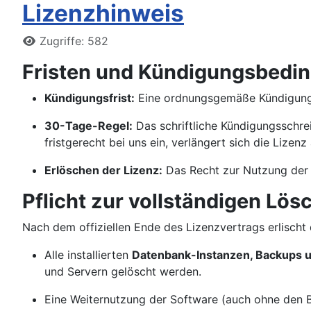
Lizenzhinweis
Details
Zugriffe: 582
Fristen und Kündigungsbedi
Kündigungsfrist:
Eine ordnungsgemäße Kündigung d
30-Tage-Regel:
Das schriftliche Kündigungsschr
fristgerecht bei uns ein, verlängert sich die Lizen
Erlöschen der Lizenz:
Das Recht zur Nutzung der So
Pflicht zur vollständigen Lös
Nach dem offiziellen Ende des Lizenzvertrags erlischt
Alle installierten
Datenbank-Instanzen, Backups 
und Servern gelöscht werden.
Eine Weiternutzung der Software (auch ohne den 