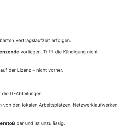
rten Vertragslaufzeit erfolgen.
zenzende
vorliegen. Trifft die Kündigung nicht
auf der Lizenz – nicht vorher.
 die IT-Abteilungen:
h von den lokalen Arbeitsplätzen, Netzwerklaufwerken
verstoß
dar und ist unzulässig.